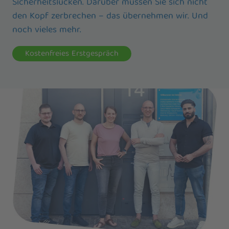
Sicherheitslücken. Darüber müssen Sie sich nicht
den Kopf zerbrechen – das übernehmen wir. Und
noch vieles mehr.
Kostenfreies Erstgespräch