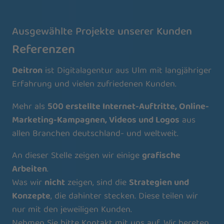
Ausgewählte Projekte unserer Kunden
Referenzen
Deitron
ist Digitalagentur aus Ulm mit langjähriger
Erfahrung und vielen zufriedenen Kunden.
Mehr als
500 erstellte Internet-Auftritte, Online-
Marketing-Kampagnen, Videos und Logos
aus
allen Branchen deutschland- und weltweit.
An dieser Stelle zeigen wir einige
grafische
Arbeiten
.
Was wir
nicht
zeigen, sind die
Strategien und
Konzepte
, die dahinter stecken. Diese teilen wir
nur mit den jeweiligen Kunden.
Nehmen Sie bitte Kontakt mit uns auf. Wir bereten