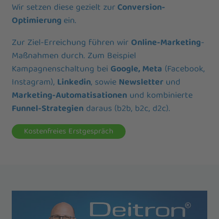
Wir setzen diese gezielt zur
Conversion-
Optimierung
ein.
Zur Ziel-Erreichung führen wir
Online-Marketing
-
Maßnahmen durch. Zum Beispiel
Kampagnenschaltung bei
Google, Meta
(Facebook,
Instagram),
Linkedin
, sowie
Newsletter
und
Marketing-Automatisationen
und kombinierte
Funnel-Strategien
daraus (b2b, b2c, d2c).
Kostenfreies Erstgespräch