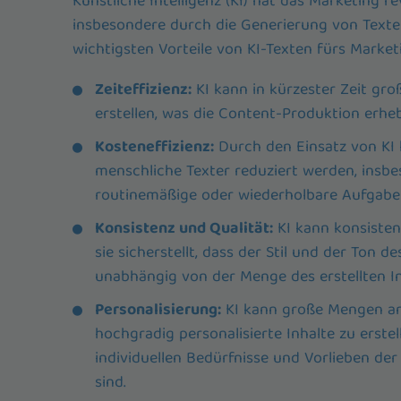
Künstliche Intelligenz (KI) hat das Marketing re
insbesondere durch die Generierung von Texten
wichtigsten Vorteile von KI-Texten fürs Market
Zeiteffizienz:
KI kann in kürzester Zeit gr
erstellen, was die Content-Produktion erheb
Kosteneffizienz:
Durch den Einsatz von KI
menschliche Texter reduziert werden, insbe
routinemäßige oder wiederholbare Aufgabe
Konsistenz und Qualität:
KI kann konsistent
sie sicherstellt, dass der Stil und der Ton de
unabhängig von der Menge des erstellten In
Personalisierung:
KI kann große Mengen an
hochgradig personalisierte Inhalte zu erstell
individuellen Bedürfnisse und Vorlieben de
sind.