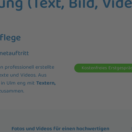
ung (Text, Bild, Vid
flege
netauftritt
 professionell erstellte
Kostenfreies Erstgesprä
exte und Videos. Aus
 in Ulm eng mit
Textern,
zusammen.
Fotos und Videos für einen hochwertigen