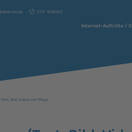
@deitron.de
0731 938060
Internet-Auftritte / 
(Text, Bild, Video) und Pflege