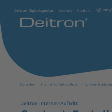
info
Deitron Digitalagentur
Karriere
Kontakt
Startseite >
Internet-Auftritte / Shops >
Content-Erstellung 
Deitron Internet-Auftritt