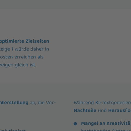
optimierte Zielseiten
zeige 1 würde daher in
osten erreichen als
igen gleich ist.
nterstellung
an, die Vor-
Während KI-Textgenerierun
Nachteile
und
Herausfo
Mangel an Kreativität