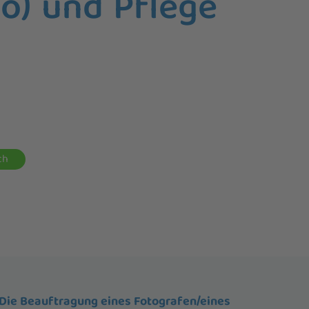
eo) und Pflege
ch
Die Beauftragung eines Fotografen/eines