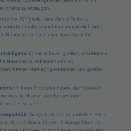
d können Schwierigkeiten haben, wirklich
ve Inhalte zu erzeugen.
rotz der Fähigkeit, konsistente Texte zu
generierte Inhalte manchmal unnatürlich oder
 die Nuancen menschlicher Sprache nicht
Intelligenz:
KI hat Schwierigkeiten, emotionale
che Nuancen zu erkennen und zu
n bestimmten Marketingkontexten von großer
ndnis:
KI kann Probleme haben, den Kontext
hen, was zu Missverständnissen oder
lten führen kann.
enqualität:
Die Qualität der generierten Texte
ualität und Aktualität der Trainingsdaten ab.
tete Daten können zu minderwertigen Inhalten