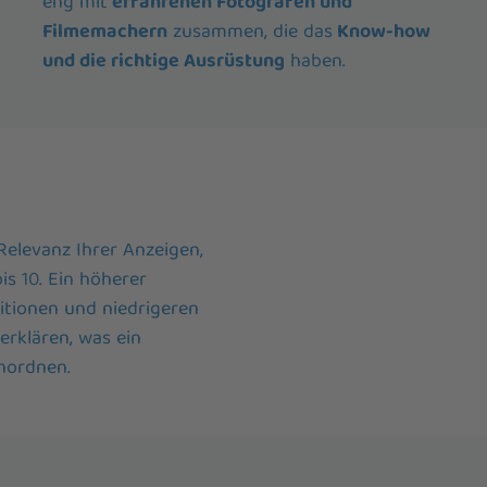
eng mit
erfahrenen Fotografen und
Filmemachern
zusammen, die das
Know-how
und die richtige Ausrüstung
haben.
Relevanz Ihrer Anzeigen,
is 10. Ein höherer
itionen und niedrigeren
 erklären, was ein
inordnen.