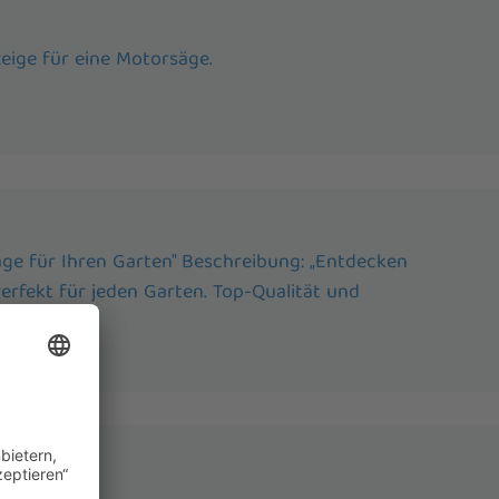
zeige für eine Motorsäge.
äge für Ihren Garten" Beschreibung: „Entdecken
erfekt für jeden Garten. Top-Qualität und